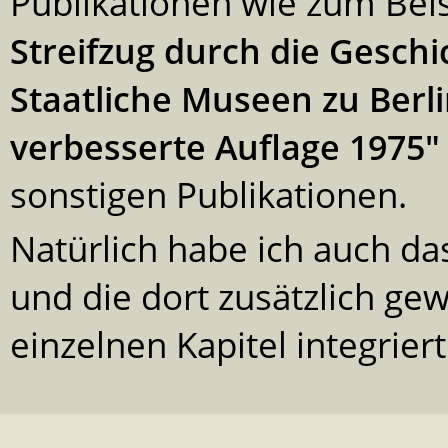
Publikationen wie zum Beis
Streifzug durch die Geschi
Staatliche Museen zu Ber
verbesserte Auflage 1975"
sonstigen Publikationen.
Natürlich habe ich auch d
und die dort zusätzlich ge
einzelnen Kapitel integriert