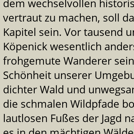
dem wechselvollen histor
vertraut zu machen, soll 
Kapitel sein. Vor tausend 
Köpenick wesentlich anders
frohgemute Wanderer seine
Schönheit unserer Umgeb
dichter Wald und unwegsam
die schmalen Wildpfade b
lautlosen Fußes der Jagd 
es in den mächtigen Wälde