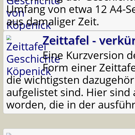
Umfang von etwa 12 A4-Sei
aus damaliger Zeit.
Zeittafel - verkü
Eine Kurzversion d
Form einer Zeittafe
die wichtigsten dazugehöri
aufgelistet sind. Hier sind
worden, die in der ausführ