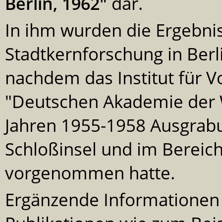
dar.
Berlin, 1962"
In ihm wurden die Ergebni
Stadtkernforschung in Ber
nachdem das Institut für V
"Deutschen Akademie der W
Jahren 1955-1958 Ausgrab
Schloßinsel und im Bereich
vorgenommen hatte.
Ergänzende Informationen 