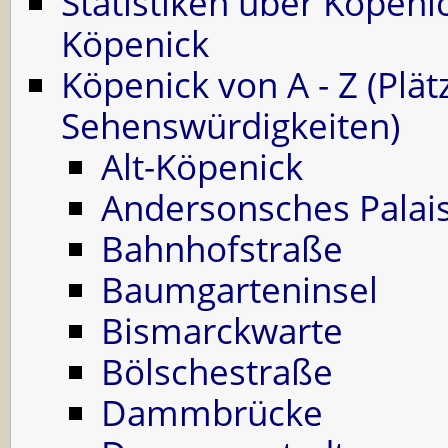
Statistiken über Köpeni
Köpenick
Köpenick von A - Z (Plät
Sehenswürdigkeiten)
Alt-Köpenick
Andersonsches Palai
Bahnhofstraße
Baumgarteninsel
Bismarckwarte
Bölschestraße
Dammbrücke