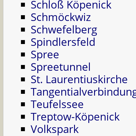
Schloß Köpenick
Schmöckwiz
Schwefelberg
Spindlersfeld
Spree
Spreetunnel
St. Laurentiuskirche
Tangentialverbindun
Teufelssee
Treptow-Köpenick
Volkspark