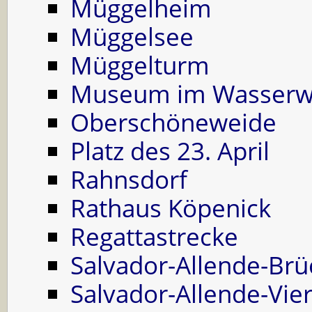
Müggelheim
Müggelsee
Müggelturm
Museum im Wasserwe
Oberschöneweide
Platz des 23. April
Rahnsdorf
Rathaus Köpenick
Regattastrecke
Salvador-Allende-Brü
Salvador-Allende-Vier