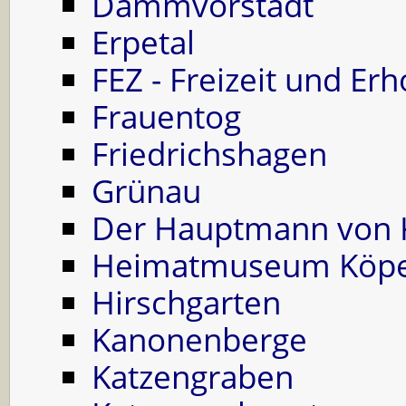
Dammvorstadt
Erpetal
FEZ - Freizeit und Er
Frauentog
Friedrichshagen
Grünau
Der Hauptmann von 
Heimatmuseum Köpe
Hirschgarten
Kanonenberge
Katzengraben