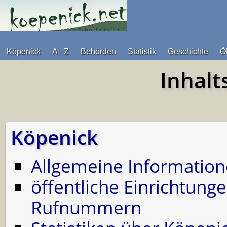
Köpenick
A - Z
Behörden
Statistik
Geschichte
Ö
Inhalt
Köpenick
Allgemeine Information
öffentliche Einrichtung
Rufnummern