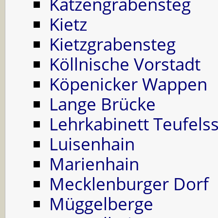
Katzengrabensteg
Kietz
Kietzgrabensteg
Köllnische Vorstadt
Köpenicker Wappen
Lange Brücke
Lehrkabinett Teufels
Luisenhain
Marienhain
Mecklenburger Dorf
Müggelberge