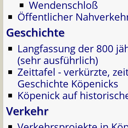
Wendenschloß
Öffentlicher Nahverkehr
Geschichte
Langfassung der 800 jä
(sehr ausführlich)
Zeittafel - verkürzte, z
Geschichte Köpenicks
Köpenick auf historisch
Verkehr
Verkehrsprojekte in Kö