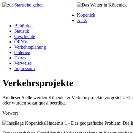
Köpenick
A - Z
Behörden
Statistik
Geschichte
ÖPNV
Verkehrsplanung
Galerien
Extras
Verweise
Impressum
Verkehrsprojekte
An dieser Stelle werden Köpenicker Verkehrsprojekte vorgestellt. Ei
oder wurden sogar quasi beerdigt.
Vorwort
Hindernis 1 - Das geografische Problem: Die 