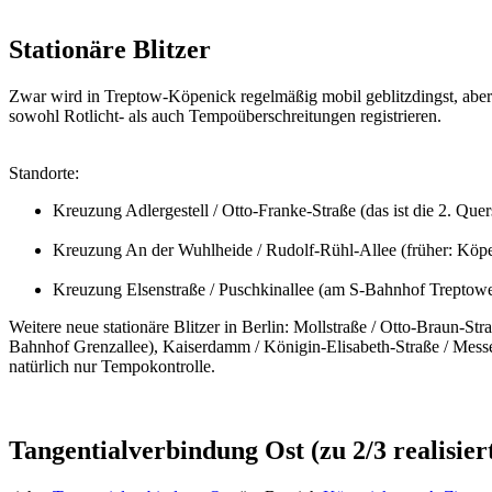
Stationäre Blitzer
Zwar wird in Treptow-Köpenick regelmäßig mobil geblitzdingst, aber st
sowohl Rotlicht- als auch Tempoüberschreitungen registrieren.
Standorte:
Kreuzung Adlergestell / Otto-Franke-Straße (das ist die 2. Que
Kreuzung An der Wuhlheide / Rudolf-Rühl-Allee (früher: Köpe
Kreuzung Elsenstraße / Puschkinallee (am S-Bahnhof Treptowe
Weitere neue stationäre Blitzer in Berlin: Mollstraße / Otto-Braun-St
Bahnhof Grenzallee), Kaiserdamm / Königin-Elisabeth-Straße / Messed
natürlich nur Tempokontrolle.
Tangentialverbindung Ost
(zu 2/3 realisier