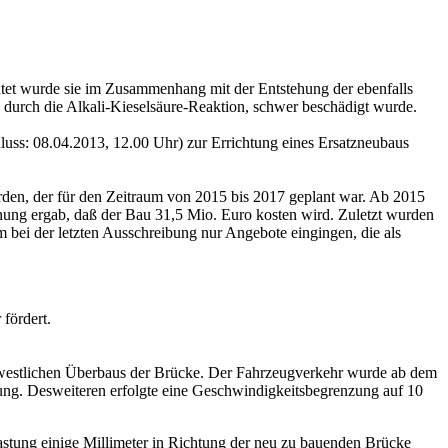
tet wurde sie im Zusammenhang mit der Entstehung der ebenfalls
 durch die Alkali-Kieselsäure-Reaktion, schwer beschädigt wurde.
luss: 08.04.2013, 12.00 Uhr) zur Errichtung eines Ersatzneubaus
rden, der für den Zeitraum von 2015 bis 2017 geplant war. Ab 2015
anung ergab, daß der Bau 31,5 Mio. Euro kosten wird. Zuletzt wurden
 bei der letzten Ausschreibung nur Angebote eingingen, die als
fördert.
s westlichen Überbaus der Brücke. Der Fahrzeugverkehr wurde ab dem
gung. Desweiteren erfolgte eine Geschwindigkeitsbegrenzung auf 10
astung einige Millimeter in Richtung der neu zu bauenden Brücke