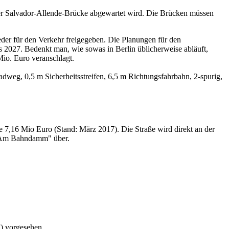
der Salvador-Allende-Brücke abgewartet wird. Die Brücken müssen
eder für den Verkehr freigegeben. Die Planungen für den
 2027. Bedenkt man, wie sowas in Berlin üblicherweise abläuft,
io. Euro veranschlagt.
dweg, 0,5 m Sicherheitsstreifen, 6,5 m Richtungsfahrbahn, 2-spurig,
 7,16 Mio Euro (Stand: März 2017). Die Straße wird direkt an der
 "Am Bahndamm" über.
) vorgesehen.