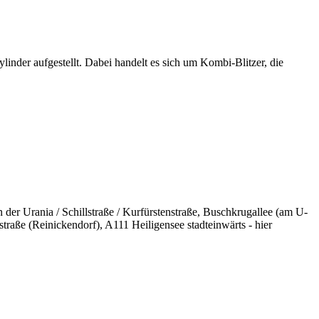
linder aufgestellt. Dabei handelt es sich um Kombi-Blitzer, die
n der Urania / Schillstraße / Kurfürstenstraße, Buschkrugallee (am U-
raße (Reinickendorf), A111 Heiligensee stadteinwärts - hier