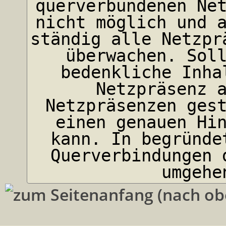
querverbundenen Ne
nicht möglich und 
ständig alle Netzpr
überwachen. Sol
bedenkliche Inha
Netzpräsenz 
Netzpräsenzen ges
einen genauen Hi
kann. In begründe
Querverbindungen 
umgehe
(nach ob