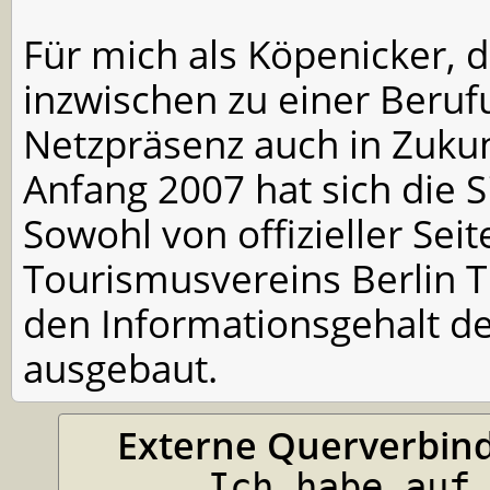
Für mich als Köpenicker, de
inzwischen zu einer Beru
Netzpräsenz auch in Zukunf
Anfang 2007 hat sich die S
Sowohl von offizieller Sei
Tourismusvereins Berlin 
den Informationsgehalt de
ausgebaut.
Externe Querverbin
Ich habe auf