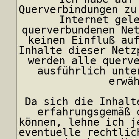
Querverbindungen zu
Internet gel
querverbundenen Ne
keinen Einfluß au
Inhalte dieser Netz
werden alle querv
ausführlich unte
erwä
Da sich die Inhalt
erfahrungsgemäß 
können, lehne ich j
eventuelle rechtlic