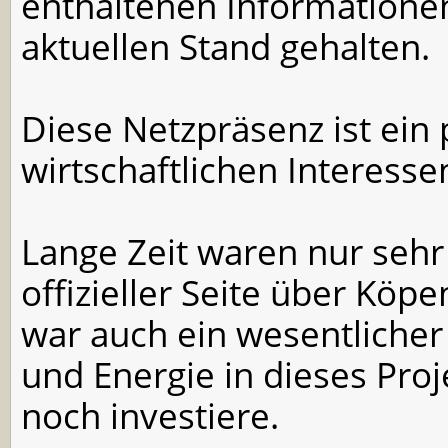
enthaltenen Informatione
aktuellen Stand gehalten.
Diese Netzpräsenz ist ein 
wirtschaftlichen Interesse
Lange Zeit waren nur seh
offizieller Seite über Köpe
war auch ein wesentlicher
und Energie in dieses Proj
noch investiere.