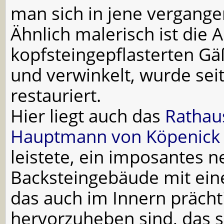
man sich in jene vergange
Ähnlich malerisch ist die 
kopfsteingepflasterten Gä
und verwinkelt, wurde se
restauriert.
Hier liegt auch das
Rathau
Hauptmann von Köpenick
leistete, ein imposantes 
Backsteingebäude mit ei
das auch im Innern prächti
hervorzuheben sind, das 