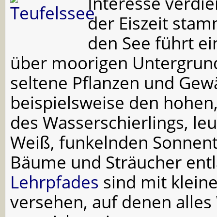
Interesse verdi
der Eiszeit st
den See führt e
über moorigen Untergrund
seltene Pflanzen und Gew
beispielsweise den hohen
des Wasserschierlings, le
Weiß, funkelnden Sonnen
Bäume und Sträucher entl
Lehrpfades
sind mit klein
versehen, auf denen alle