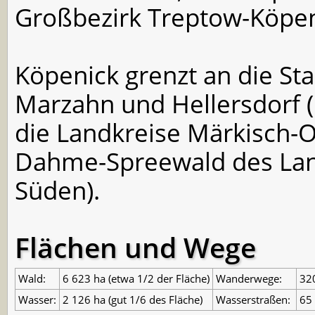
Großbezirk Treptow-Köpe
Köpenick grenzt an die Sta
Marzahn und Hellersdorf 
die Landkreise Märkisch-
Dahme-Spreewald des Lan
Süden).
Flächen und Wege
Wald:
6 623 ha (etwa 1/2 der Fläche)
Wanderwege:
32
Wasser:
2 126 ha (gut 1/6 des Fläche)
Wasserstraßen:
65