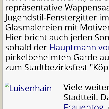
repräsentative Wappensaa
Jugendstil-Fenstergitter i
Glasmalereien mit Motive
Hier bricht auch jeden So
sobald der
Hauptmann vo
pickelbehelmten Garde au
zum Stadtbezirksfest "Köp
Viele weite
Stadtteil. 
Frauentog
,