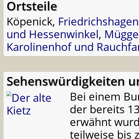
Ortsteile
Köpenick,
Friedrichshagen
und Hessenwinkel
,
Mügge
Karolinenhof und Rauchf
Sehenswürdigkeiten un
Bei einem B
der bereits 1
erwähnt wurd
teilweise bis 