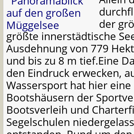
durchf
der grö
größte innerstädtische Se
Ausdehnung von 779 Hektar,
und bis zu 8 m tief.Eine D
den Eindruck erwecken, au
Wassersport hat hier eine
Bootshäusern der Sportve
Bootsverleih und Charterf
Segelschulen niedergelas