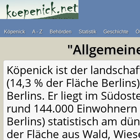
Köpenick
A - Z
Behörden
Statistik
Geschichte
Ö
"Allgemein
Köpenick ist der landschaf
(14,3 % der Fläche Berlins)
Berlins. Er liegt im Südost
rund 144.000 Einwohnern 
Berlins) statistisch am dü
der Fläche aus Wald, Wie