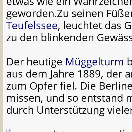
etwas wie ein Wahrzeichen
geworden.Zu seinen Füße
Teufelssee
, leuchtet das 
zu den blinkenden Gewässe
Der heutige
Müggelturm
b
aus dem Jahre 1889, der 
zum Opfer fiel. Die Berlin
missen, und so entstand 
durch Unterstützung vieler 