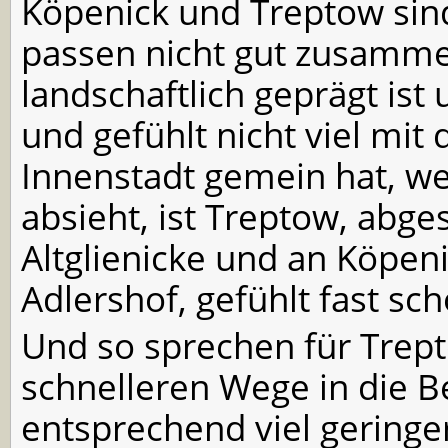
Köpenick und Treptow sind
passen nicht gut zusamm
landschaftlich geprägt ist 
und gefühlt nicht viel mit 
Innenstadt gemein hat, 
absieht, ist Treptow, abg
Altglienicke und an Köpen
Adlershof, gefühlt fast sc
Und so sprechen für Trep
schnelleren Wege in die Be
entsprechend viel gering